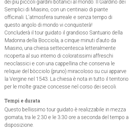
dei più piccoli giardini botanici al mondo: Il Giardino dei
Semplici di Miasino, con un centinaio di piante
officinali. L’atmosfera surreale e senza tempo di
questo angolo di mondo vi conquisterà!
Concluderà il tour guidato il grandioso Santuario della
Madonna della Bocciola, a cinque minuti d’auto da
Miasino, una chiesa settecentesca letteralmente
ricoperta al suo interno di coloratissimi affreschi
neoclassici e con una cappellina che conserva le
reliquie del bòcciolo (pruno) miracoloso su cui apparve
la Vergine nel 1543. La chiesa è nota in tutto il territorio
per le molte grazie concesse nel corso dei secoli.
Tempi e durata
Questo bellissimo tour guidato è realizzabile in mezza
giornata, tra le 2:30 e le 3:30 ore a seconda del tempo a
disposizione.