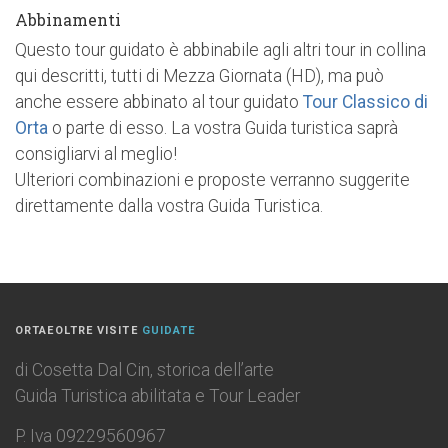
Abbinamenti
Questo tour guidato è abbinabile agli altri tour in collina
qui descritti, tutti di Mezza Giornata (HD), ma può
anche essere abbinato al tour guidato
Tour Classico di
Orta
o parte di esso. La vostra Guida turistica saprà
consigliarvi al meglio!
Ulteriori combinazioni e proposte verranno suggerite
direttamente dalla vostra Guida Turistica.
ORTAEOLTRE VISITE
GUIDATE
di Cosetta Dal Cin, storica dell’arte
Guida Turistica abilitata e Tour Leader
P. Iva 09229560967