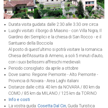
Durata visita guidata: dalle 2:30 alle 3:30 ore circa
Luoghi visitati: il borgo di Miasino - con Villa Nigra, Il
Giardino dei Semplici e la chiesa di San Rocco - e il
Santuario della Bocciola
Al posto di quest’ultimo si potrà visitare la romanica
Chiesa dell’Assunta di Armeno, a soli 5 minuti d’auto,
con i suoi bellissimi affreschi medievali.
Periodo consigliato: da aprile a ottobre
Dove siamo: Regione Piemonte - Alto Piemonte -
Provincia di Novara - Area Laghi italiani
Distanze dalle città: 40 km da NOVARA / 80 km da
COMO / 85 km da MILANO / 125 km da TORINO
Info e costi
La vostra guida:
Cosetta Dal Cin
, Guida Turistica