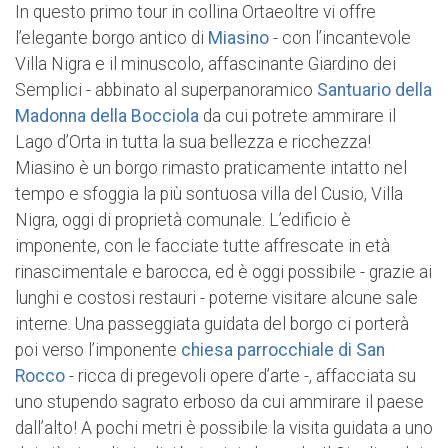
In questo primo tour in collina Ortaeoltre vi offre
l’elegante borgo antico di
Miasino
- con l’incantevole
Villa Nigra e il minuscolo, affascinante Giardino dei
Semplici - abbinato al superpanoramico
Santuario della
Madonna della Bocciola
da cui potrete ammirare il
Lago d’Orta in tutta la sua bellezza e ricchezza!
Miasino è un borgo rimasto praticamente intatto nel
tempo e sfoggia la più sontuosa villa del Cusio, Villa
Nigra, oggi di proprietà comunale. L’edificio è
imponente, con le facciate tutte affrescate in età
rinascimentale e barocca, ed è oggi possibile - grazie ai
lunghi e costosi restauri - poterne visitare alcune sale
interne. Una passeggiata guidata del borgo ci porterà
poi verso l’imponente
chiesa parrocchiale di San
Rocco
- ricca di pregevoli opere d’arte -, affacciata su
uno stupendo sagrato erboso da cui ammirare il paese
dall’alto! A pochi metri è possibile la visita guidata a uno