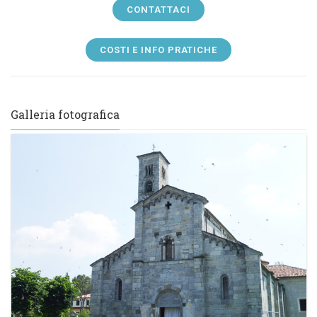
CONTATTACI
COSTI E INFO PRATICHE
Galleria fotografica