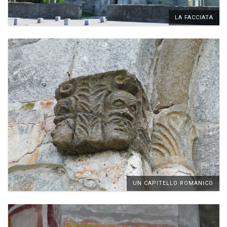
LA FACCIATA
UN CAPITELLO ROMANICO