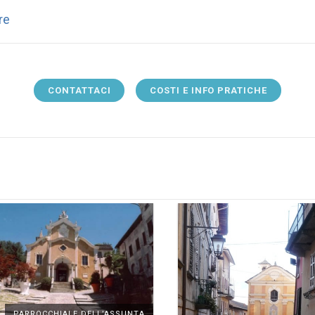
re
CONTATTACI
COSTI E INFO PRATICHE
PARROCCHIALE DELL’ASSUNTA