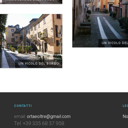
UN VICOLO DE
UN VICOLO DEL BORGO
CONTATTI
LE
email:
ortaeoltre@gmail.com
No
Tel. +39 335 68 37 958