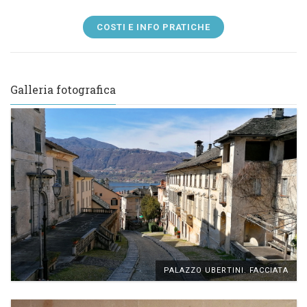
COSTI E INFO PRATICHE
Galleria fotografica
PALAZZO UBERTINI. FACCIATA