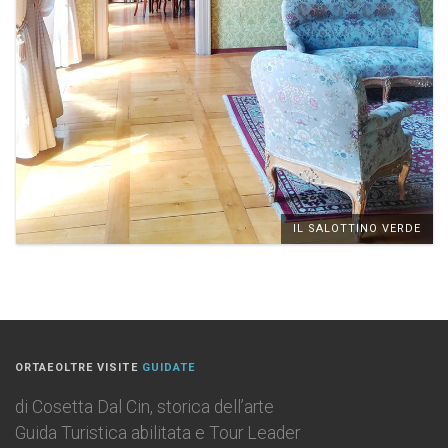
IL SALOTTINO VERDE
ORTAEOLTRE VISITE
GUIDATE
di Cosetta Dal Cin, storica dell’arte
Guida Turistica abilitata e Tour Leader